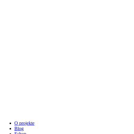
O projekte
Blog
Eshop