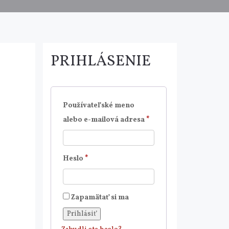
PRIHLÁSENIE
Používateľské meno
Povinné
alebo e-mailová adresa
*
Povinné
Heslo
*
Zapamätať si ma
Prihlásiť