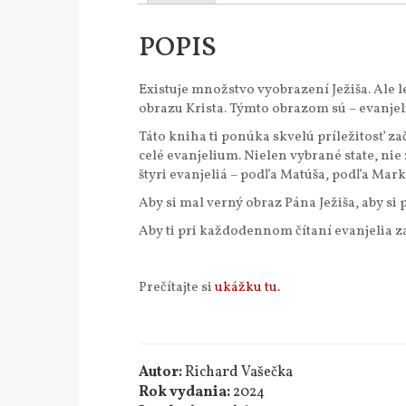
POPIS
Existuje množstvo vyobrazení Ježiša. Ale
obrazu Krista. Týmto obrazom sú – evanjel
Táto kniha ti ponúka skvelú príležitosť za
celé evanjelium. Nielen vybrané state, nie 
štyri evanjeliá – podľa Matúša, podľa Mark
Aby si mal verný obraz Pána Ježiša, aby si 
Aby ti pri každodennom čítaní evanjelia za
Prečítajte si
ukážku tu.
Autor:
Richard Vašečka
Rok vydania:
2024