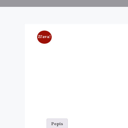
Zľava!
Popis