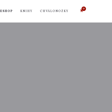
ESHOP
KNIHY
CHVÁLONOŽKY