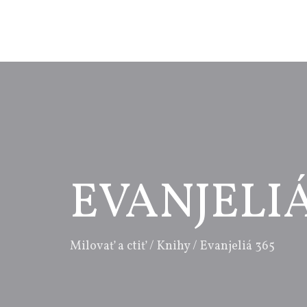
EVANJELIÁ
Milovať a ctiť
/
Knihy
/
Evanjeliá 365