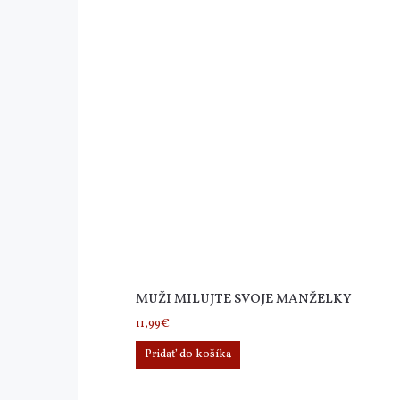
MUŽI MILUJTE SVOJE MANŽELKY
11,99
€
Pridať do košíka