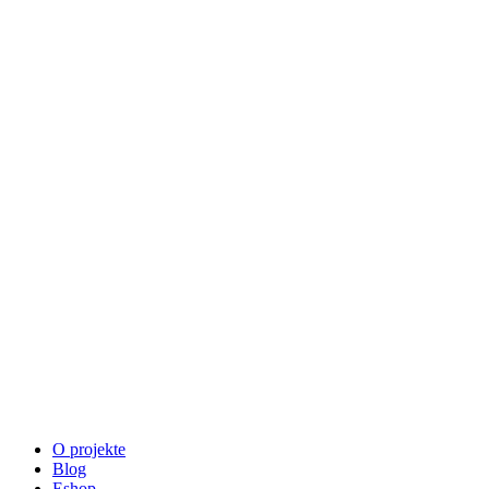
O projekte
Blog
Eshop