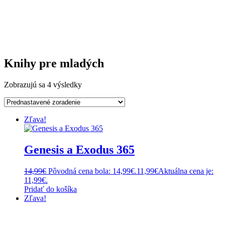
Knihy pre mladých
Zobrazujú sa 4 výsledky
Zľava!
Genesis a Exodus 365
14,99
€
Pôvodná cena bola: 14,99€.
11,99
€
Aktuálna cena je:
11,99€.
Pridať do košíka
Zľava!