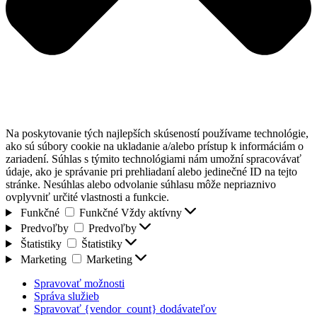
Na poskytovanie tých najlepších skúseností používame technológie,
ako sú súbory cookie na ukladanie a/alebo prístup k informáciám o
zariadení. Súhlas s týmito technológiami nám umožní spracovávať
údaje, ako je správanie pri prehliadaní alebo jedinečné ID na tejto
stránke. Nesúhlas alebo odvolanie súhlasu môže nepriaznivo
ovplyvniť určité vlastnosti a funkcie.
Funkčné
Funkčné
Vždy aktívny
Predvoľby
Predvoľby
Štatistiky
Štatistiky
Marketing
Marketing
Spravovať možnosti
Správa služieb
Spravovať {vendor_count} dodávateľov