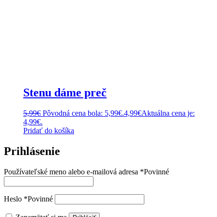
Stenu dáme preč
5,99
€
Pôvodná cena bola: 5,99€.
4,99
€
Aktuálna cena je:
4,99€.
Pridať do košíka
Prihlásenie
Používateľské meno alebo e-mailová adresa
*
Povinné
Heslo
*
Povinné