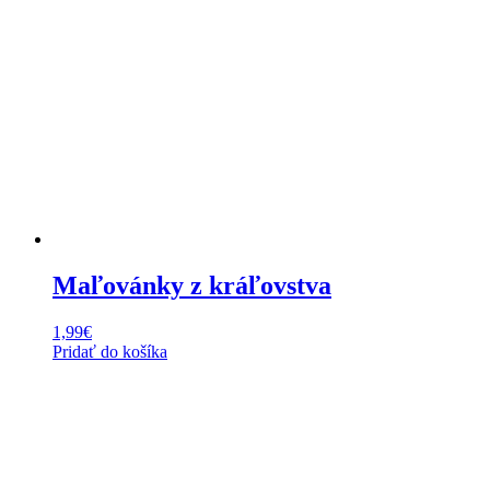
Maľovánky z kráľovstva
1,99
€
Pridať do košíka