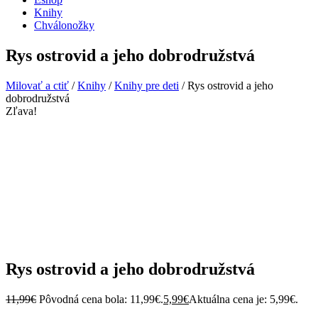
Knihy
Chválonožky
Rys ostrovid a jeho dobrodružstvá
Milovať a ctiť
/
Knihy
/
Knihy pre deti
/
Rys ostrovid a jeho
dobrodružstvá
Zľava!
Rys ostrovid a jeho dobrodružstvá
11,99
€
Pôvodná cena bola: 11,99€.
5,99
€
Aktuálna cena je: 5,99€.