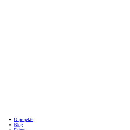
O projekte
Blog
Eshop