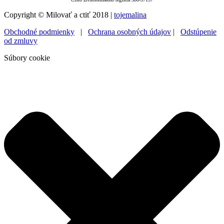
Copyright © Milovať a ctiť 2018 |
tojemalina
Obchodné podmienky
|
Ochrana osobných údajov
|
Odstúpenie
od zmluvy
Súbory cookie