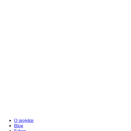
O projekte
Blog
Eshop