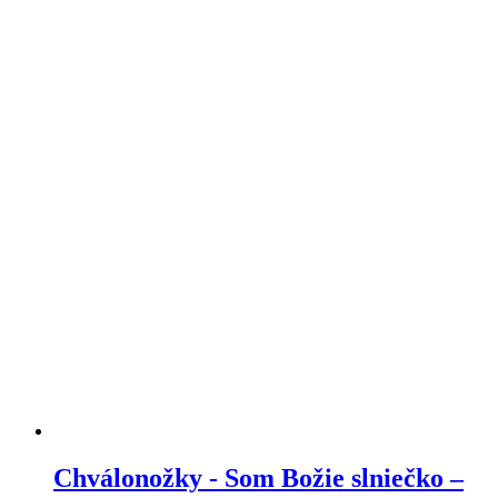
Chválonožky - Som Božie slniečko –