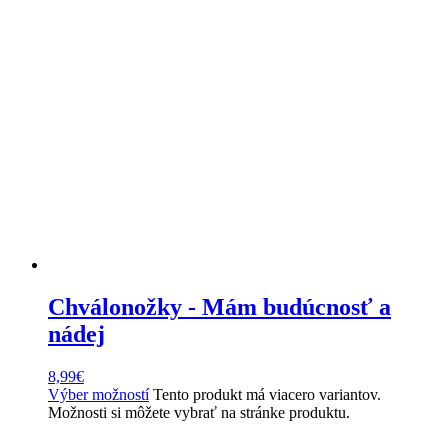
Chválonožky - Mám budúcnosť a
nádej
8,99
€
Výber možností
Tento produkt má viacero variantov.
Možnosti si môžete vybrať na stránke produktu.