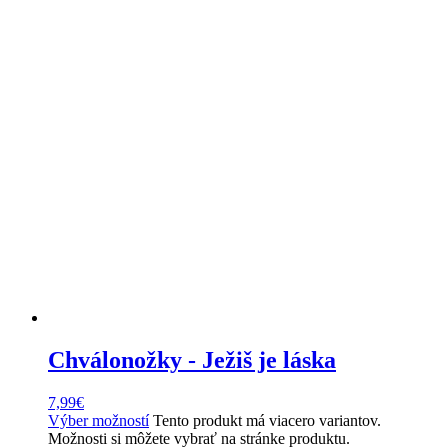
Chválonožky - Ježiš je láska
7,99
€
Výber možností
Tento produkt má viacero variantov.
Možnosti si môžete vybrať na stránke produktu.