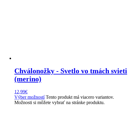
Chválonožky - Svetlo vo tmách svieti
(merino)
12,99
€
Výber možností
Tento produkt má viacero variantov.
Možnosti si môžete vybrať na stránke produktu.