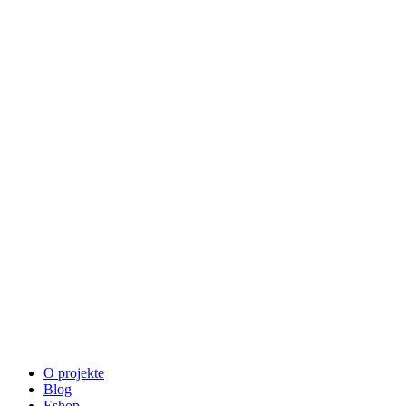
O projekte
Blog
Eshop