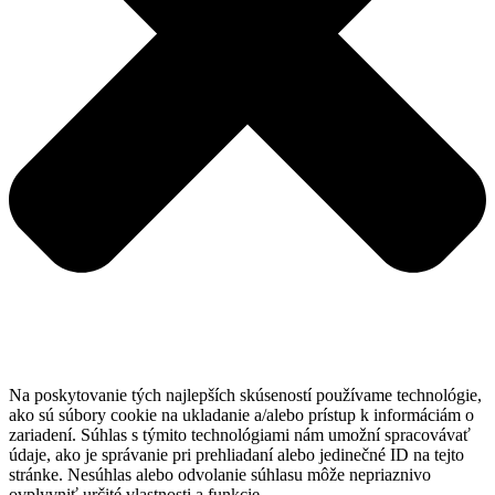
Na poskytovanie tých najlepších skúseností používame technológie,
ako sú súbory cookie na ukladanie a/alebo prístup k informáciám o
zariadení. Súhlas s týmito technológiami nám umožní spracovávať
údaje, ako je správanie pri prehliadaní alebo jedinečné ID na tejto
stránke. Nesúhlas alebo odvolanie súhlasu môže nepriaznivo
ovplyvniť určité vlastnosti a funkcie.