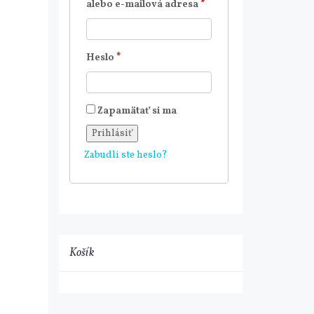
Povinné
alebo e-mailová adresa
*
Povinné
Heslo
*
Zapamätať si ma
Prihlásiť
Zabudli ste heslo?
Košík