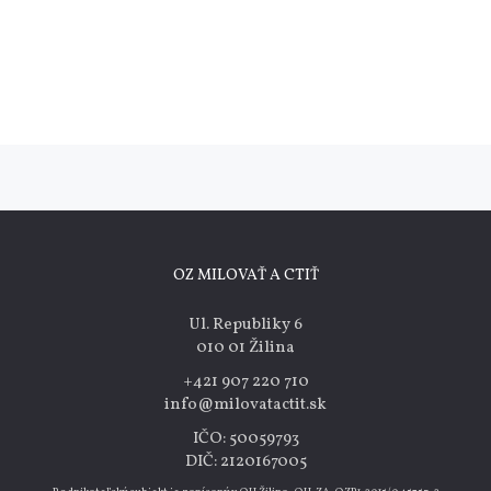
OZ MILOVAŤ A CTIŤ
Ul. Republiky 6
010 01 Žilina
+421 907 220 710
info@milovatactit.sk
IČO: 50059793
DIČ: 2120167005